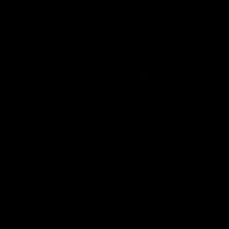
Die Marke ARTZT thepro
ARTZT thepro
steht für professionelle Trainings- und
Therapielösungen, die klar, funktional und wissenschaftsnah
entwickelt sind. Du bekommst präzise Tools, die Ergebnisse liefern.
Zur ARTZT thepro Markenseite