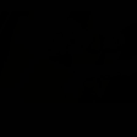
Schneller Versand
Sobald du bestellt hast, wird der Versand deiner Bestellung direkt
vorbereitet. Wenn möglich, werden hierfür Versandkartons unserer
Lieferanten wiederverwendet. Dein Lieblingstool ist in der Regel in 2
– 3 Tagen bei dir.