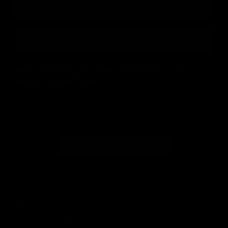
Jetzt 10% sparen
Mit der Anmeldung zur Community akzeptierst du die
Datenschutzbestimmungen
.
VERTRAG WIDERRUFEN
ÜBER UNS
Vision, Mission und Werte