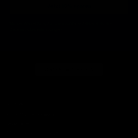
Jetzt 10% sparen
Mit der Anmeldung zur Community akzeptierst du die
Datenschutzbestimmungen
.
VERTRAG WIDERRUFEN
ÜBER UNS
Vision, Mission und Werte
Unser Team
ARTZT Institut Fortbildungen