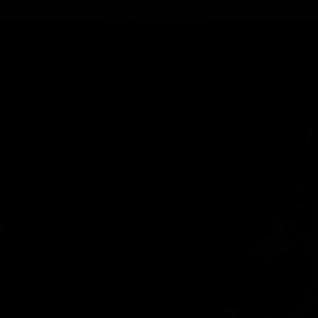
Warenkorb
Dein Warenkorb ist leer