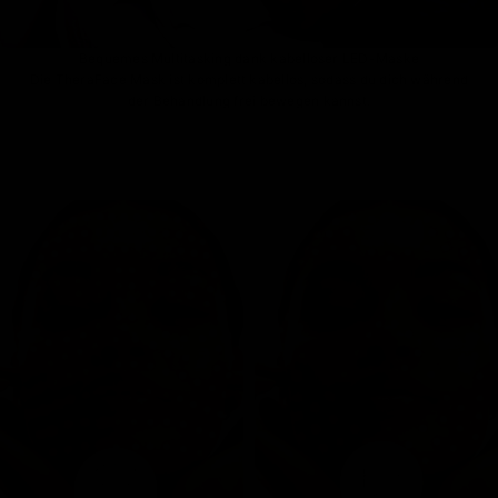
Bequemes Multitasking dank kabelloser LED-Maske
Die TheraFace Mask ist komplett kabellos, sodass du dich während
der Behandlung frei bewegen kannst.