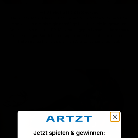
Vollständige Gesichtsabdeckung
TheraFace Mask Glo deckt das gesamte Gesicht ab und sorgt für
eine klinisch erprobte, gleichmäßige Lichttherapie im gesamten
Gesicht. Viele andere LED-Masken hingegen lassen die besonders
faltenanfälligen Bereiche um Augen und Mund unbedeckt – dabei
treten genau hier oft die ersten Alterserscheinungen auf.
Jetzt spielen & gewinnen: