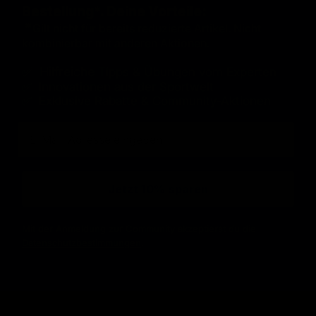
Bestellung*. Deine Vorteile:
*
Gilt nicht für bereits reduzierte Artikel. Nicht
kombinierbar mit anderen Aktionen.
✅ Hilfreiche
Tipps & Übungen vom Experten
✅ Innovationen aus der Sportwelt
✅ Exklusive Rabatte & Community-Aktionen
E-Mail
Jetzt 10% sparen
Mit der Anmeldung zur Community akzeptierst du die
Datenschutzbestimmungen
.