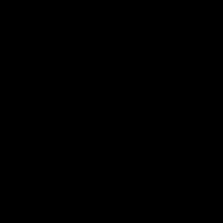
Nur noch 3 verfügbar – jetzt bestellen!
IN DEN WARENKORB
Kostenloser Versand ab 49 €
mit DHL innerhalb Deutschlands
Risikofrei bestellen
30 Tage Rückgaberecht
Eigenschaften
Produktbeschreibung
Lieferumfang
Herstellerinformationen