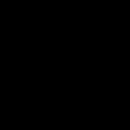
Die Marke Therabody
Therabody
steht für moderne Recovery-Technologie – für
schnellere Regeneration, weniger Schmerzen und mehr
Beweglichkeit. Präzise, zuverlässig und überall einsatzbereit.
ZUR THERABODY MARKENSEITE