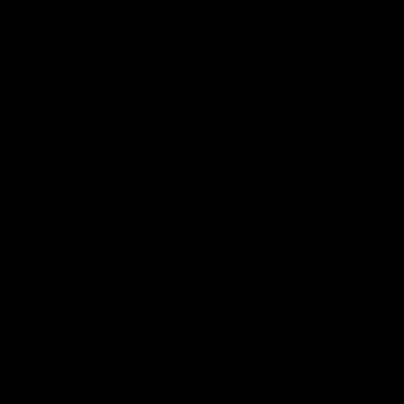
Schneller Versand
Sobald du bestellt hast, wird der Versand deiner Bestellung direkt
vorbereitet. Wenn möglich, werden hierfür Versandkartons unserer
Lieferanten wiederverwendet. Dein Lieblingstool ist in der Regel in 2
– 3 Tagen bei dir.