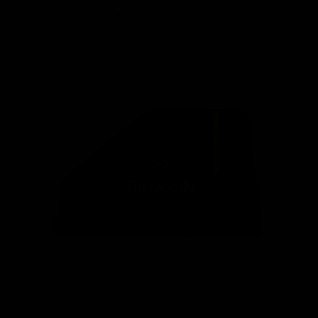
Warenkorb
Dein Warenkorb ist leer